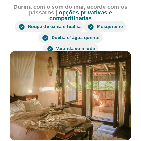
Durma com o som do mar, acorde com os
pássaros |
opções privativas e
compartilhadas
Roupa de cama e toalha
Mosquiteiro
Ducha c/ água quente
Varanda com rede