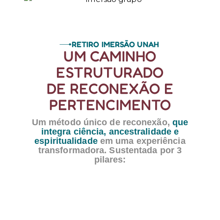
RETIRO IMERSÃO UNAH
UM CAMINHO
ESTRUTURADO
DE RECONEXÃO E
PERTENCIMENTO
Um método único de reconexão,
que
integra ciência, ancestralidade e
espiritualidade
em uma experiência
transformadora. Sustentada por 3
pilares:
1. RECONEXÃO COM A
NATUREZA
Vivemos os ciclos, colocamos os