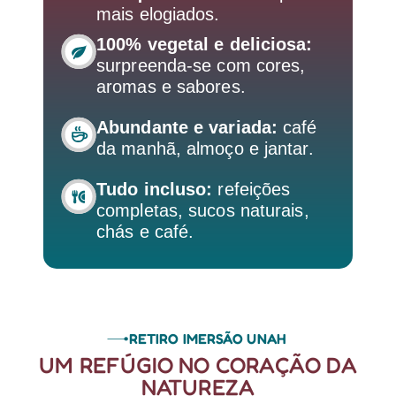
mais elogiados.
100% vegetal e deliciosa:
surpreenda-se com cores,
aromas e sabores.
Abundante e variada:
café
da manhã, almoço e jantar.
Tudo incluso:
refeições
completas, sucos naturais,
chás e café.
RETIRO IMERSÃO UNAH
UM REFÚGIO NO CORAÇÃO DA
NATUREZA