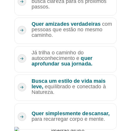
busca clareza para os próximos
passos.
Quer amizades verdadeiras
com
pessoas que estão no mesmo
caminho.
Já trilha o caminho do
autoconhecimento e
quer
aprofundar sua jornada.
Busca um estilo de vida mais
leve,
equilibrado e conectado à
Natureza.
Quer simplesmente descansar,
para recarregar corpo e mente.