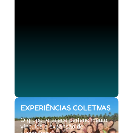
EXPERIÊNCIAS COLETIVAS
O grupo fortalece pertencimento,
vínculos e expansão de