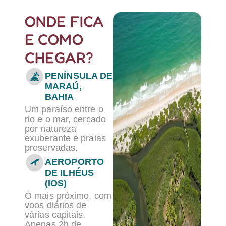
ONDE FICA
E COMO
CHEGAR?
PENÍNSULA DE
MARAÚ,
BAHIA
Um paraíso entre o
rio e o mar, cercado
por natureza
exuberante e praias
preservadas.
AEROPORTO
DE ILHÉUS
(IOS)
O mais próximo, com
voos diários de
várias capitais.
Apenas 2h de