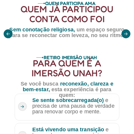
QUEM PARTICIPA AMA
QUEM JÁ PARTICIPOU
CONTA COMO FOI
Sem conotação religiosa,
um espaço seguro
para se reconectar com leveza, no seu ritmo.
RETIRO IMERSÃO UNAH
PARA QUEM É A
IMERSÃO UNAH?
Se você busca
reconexão, clareza e
bem-estar,
esta experiência é para
quem:
Se sente sobrecarregada(o)
e
precisa de uma pausa de verdade
para renovar corpo e mente.
Está vivendo uma transição
e