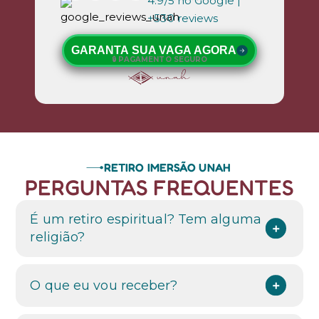
4.9/5 no Google |
+530 reviews
GARANTA SUA VAGA AGORA
🔒 PAGAMENTO SEGURO
RETIRO IMERSÃO UNAH
PERGUNTAS FREQUENTES
É um retiro espiritual? Tem alguma
religião?
O que eu vou receber?