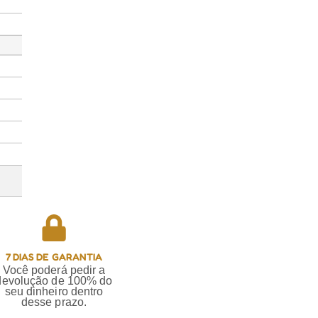
7 DIAS DE GARANTIA
Você poderá pedir a
devolução de 100% do
seu dinheiro dentro
desse prazo.