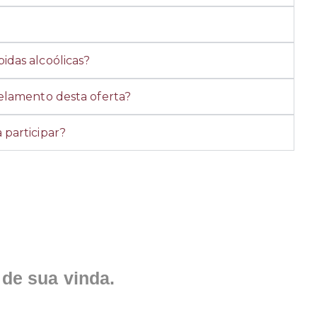
idas alcoólicas?
celamento desta oferta?
 participar?
 de sua vinda.