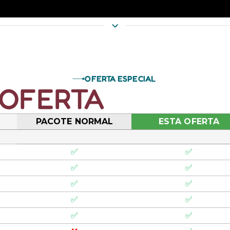
OFERTA ESPECIAL
 OFERTA
PACOTE NORMAL
ESTA OFERTA
✅
✅
✅
✅
✅
✅
✅
✅
✅
✅