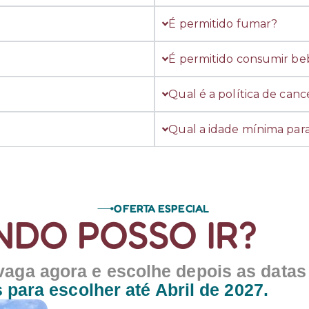
É permitido fumar?
É permitido consumir beb
Qual é a política de can
Qual a idade mínima para
OFERTA ESPECIAL
DO POSSO IR?
vaga agora e escolhe depois as datas
 para escolher até Abril de 2027.