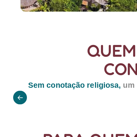
QUEM 
CON
Sem conotação religiosa,
um e