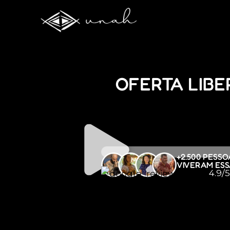
OFERTA LIBE
+2.500 PESSO
VIVERAM ESS
4.9/