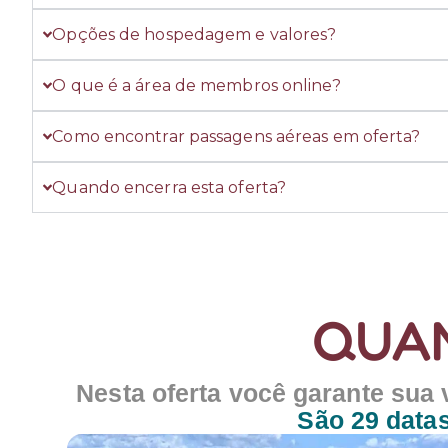
Opções de hospedagem e valores?
O que é a área de membros online?
Como encontrar passagens aéreas em oferta?
Quando encerra esta oferta?
QUAN
Nesta oferta você garante sua 
São 29 datas