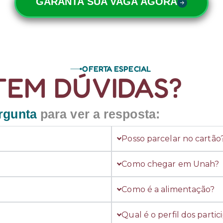
GARANTA SUA VAGA AGORA
OFERTA ESPECIAL
TEM DÚVIDAS?
rgunta
para ver a resposta:
Posso parcelar no cartão
Como chegar em Unah?
Como é a alimentação?
Qual é o perfil dos parti