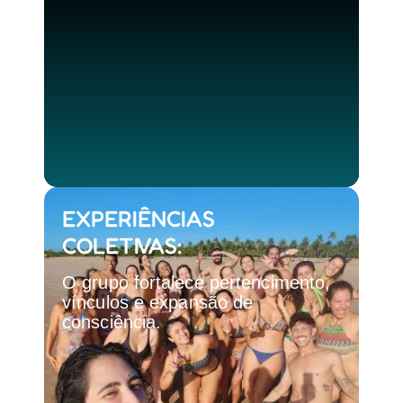
EXPERIÊNCIAS
COLETIVAS:
O grupo fortalece pertencimento,
vínculos e expansão de
consciência.