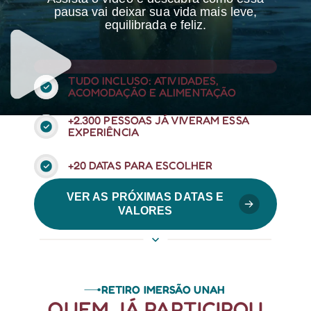
pausa vai deixar sua vida mais leve,
equilibrada e feliz.
TUDO INCLUSO: ATIVIDADES,
ACOMODAÇÃO E ALIMENTAÇÃO
+2.300 PESSOAS JÁ VIVERAM ESSA
EXPERIÊNCIA
+20 DATAS PARA ESCOLHER
VER AS PRÓXIMAS DATAS E
VALORES
RETIRO IMERSÃO UNAH
QUEM JÁ PARTICIPOU