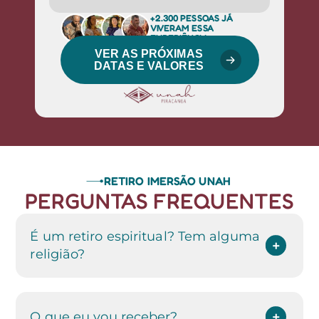
+2.300 PESSOAS JÁ
VIVERAM
ESSA
EXPERIÊNCIA
VER AS PRÓXIMAS
DATAS E VALORES
RETIRO IMERSÃO UNAH
PERGUNTAS FREQUENTES
É um retiro espiritual? Tem alguma
religião?
O que eu vou receber?