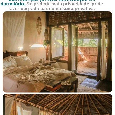
dormitório.
Se preferir mais privacidade, pode
fazer upgrade para uma suíte privativa.