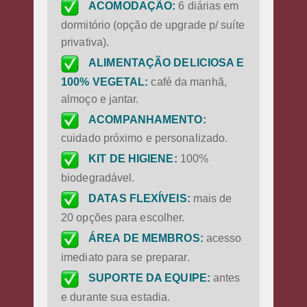
ACOMODAÇÃO:
6 diárias em
dormitório (opção de upgrade p/ suíte
privativa).
ALIMENTAÇÃO DELICIOSA E
100% VEGETAL:
café da manhã,
almoço e jantar.
ACOMPANHAMENTO:
cuidado próximo e personalizado.
KIT DE HIGIENE:
100%
biodegradável.
DATAS FLEXÍVEIS:
mais de
20 opções para escolher.
ÁREA DE MEMBROS:
acesso
imediato para se preparar.
SUPORTE DA EQUIPE:
antes
e durante sua estadia.