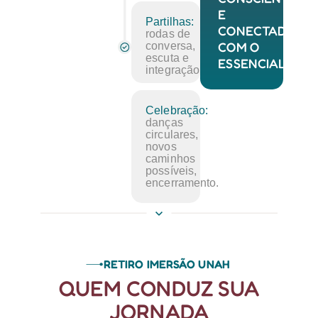
E
Partilhas:
CONECTADA
rodas de
COM O
conversa,
escuta e
ESSENCIAL.
integração.
Celebração:
danças
circulares,
novos
caminhos
possíveis,
encerramento.
RETIRO IMERSÃO UNAH
QUEM CONDUZ SUA
JORNADA