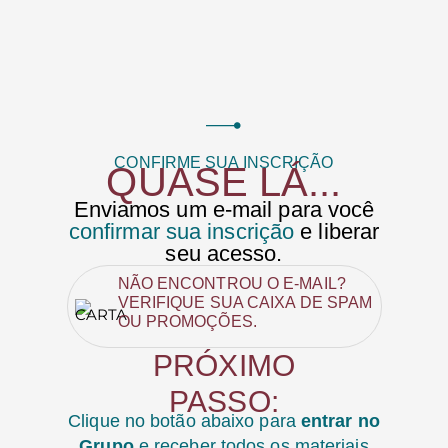
CONFIRME SUA INSCRIÇÃO
QUASE LÁ...
Enviamos um e-mail para você
confirmar sua inscrição
e liberar
seu acesso.
NÃO ENCONTROU O E-MAIL?
VERIFIQUE SUA CAIXA DE SPAM
OU PROMOÇÕES.
PRÓXIMO
PASSO:
Clique no botão abaixo para
entrar no
Grupo
e receber todos os materiais