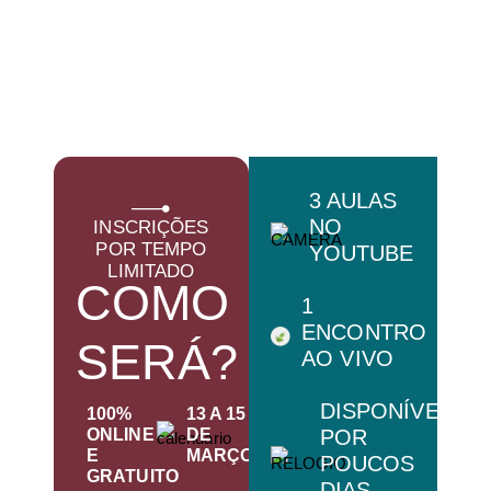
3 AULAS
NO
INSCRIÇÕES
POR TEMPO
YOUTUBE
LIMITADO
COMO
1
ENCONTRO
SERÁ?
AO VIVO
DISPONÍVEL
100%
13 A 15
ONLINE
DE
POR
E
MARÇO
POUCOS
GRATUITO
DIAS