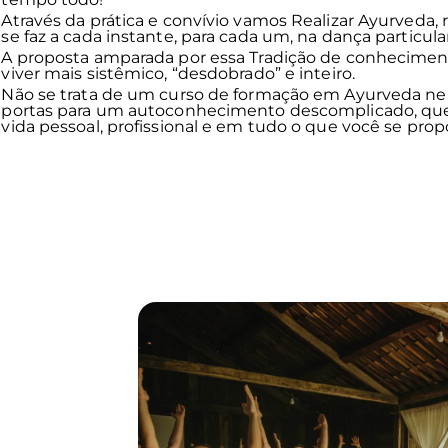
Através da prática e convívio vamos Realizar Ayurveda,
se faz a cada instante, para cada um, na dança particula
A proposta amparada por essa Tradição de conheciment
viver mais sistêmico, “desdobrado” e inteiro.
Não se trata de um curso de formação em Ayurveda ne
portas para um autoconhecimento descomplicado, que 
vida pessoal, profissional e em tudo o que você se propo