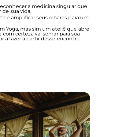
 reconhecer a medicina singular que
r de sua vida.
o é amplificar seus olhares para um
m Yoga, mas sim um ateliê que abre
com certeza vai somar para sua
r a fazer a partir desse encontro.