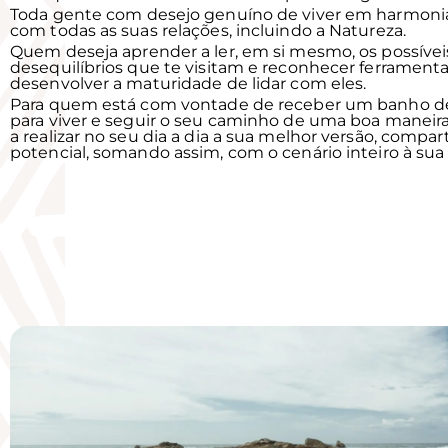
Toda gente com desejo genuíno de viver em harmoni
com todas as suas relações, incluindo a Natureza.
Quem deseja aprender a ler, em si mesmo, os possívei
desequilíbrios que te visitam e reconhecer ferramenta
desenvolver a maturidade de lidar com eles.
Para quem está com vontade de receber um banho de
para viver e seguir o seu caminho de uma boa maneir
a realizar no seu dia a dia a sua melhor versão, compa
potencial, somando assim, com o cenário inteiro à sua 