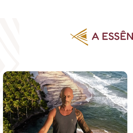
A ESSÊ