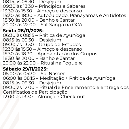
08:15 às 09:30 – Desjejum
09:30 às 13:30 – Princípios e Saberes
13:30 às 15:30 – Almoço e descanso
15:30 às 18:30 – Autocuidado, Pranayamas e Antídotos
18:30 às 20:00 – Banho e Jantar
20:00 às 22:00 – Sat Sanga na OCA
Sexta 28/11/2025:
06:30 às 08:15 – Prática de AyurYoga
08:15 às 09:30 – Desjejum
09:30 às 13:30 – Grupo de Estudos
13:30 às 15:30 – Almoço e descanso
15:30 às 18:30 – Apresentação dos Grupos
18:30 às 20:00 – Banho e Jantar
20:00 às 22:00 – Ritual na Fogueira
Sábado 29/11/2025:
05:00 às 05:30 – Sol Nascer
06:00 às 08:15 – Meditação + Prática de AyurYoga
08:15 às 09:30 – Desjejum
09:30 às 12:00 – Ritual de Encerramento e entrega dos
Certificados de Participação
12:00 às 13:30 – Almoço e Check-out