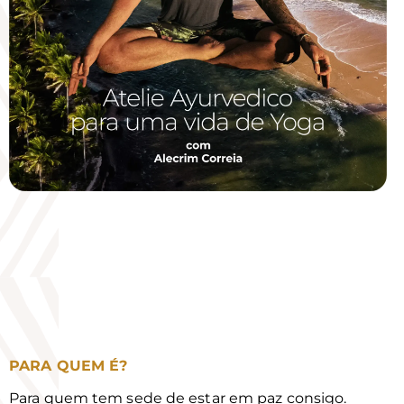
PARA QUEM É?
Para quem tem sede de estar em paz consigo.