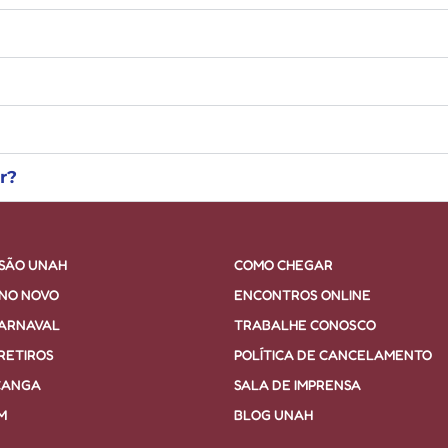
r?
RSÃO UNAH
COMO CHEGAR
ANO NOVO
ENCONTROS ONLINE
CARNAVAL
TRABALHE CONOSCO
RETIROS
POLÍTICA DE CANCELAMENTO
CANGA
SALA DE IMPRENSA
M
BLOG UNAH