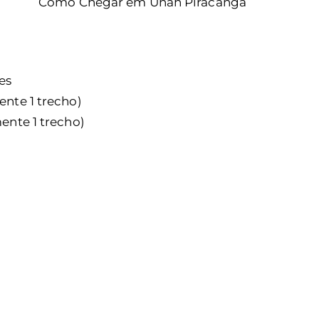
es
ente 1 trecho)
mente 1 trecho)