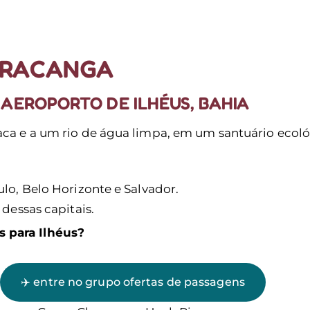
RETIROS
PLAN
IRACANGA
 AEROPORTO DE ILHÉUS, BAHIA
aca e a um rio de água limpa, em um santuário ecoló
lo, Belo Horizonte e Salvador.
 dessas capitais.
s para Ilhéus?
✈️ entre no grupo ofertas de passagens