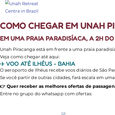
COMO CHEGAR EM UNAH P
EM UMA PRAIA PARADISÍACA, A 2H DO
Unah Piracanga está em frente a uma praia paradisí
Veja como chegar até aqui:
✈️ VOO ATÉ ILHÉUS - BAHIA
O aeroporto de Ilhéus recebe voos diários de São Pau
Se você partir de outras cidades, fará escala em uma
👉 Quer receber as melhores ofertas de passagen
Entre no grupo do whatsapp com ofertas: