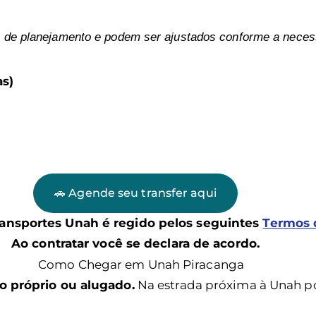
 de planejamento e podem ser ajustados conforme a neces
as)
🚗 Agende seu transfer aqui
ransportes Unah é regido pelos seguintes
Termos 
Ao contratar você se declara de acordo.
o próprio ou alugado.
Na estrada próxima à Unah po