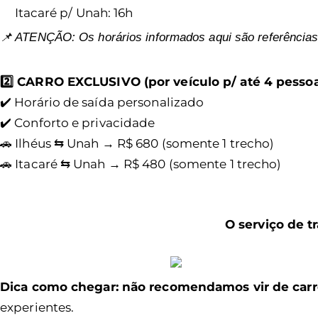
Itacaré p/ Unah: 16h
📌 ATENÇÃO: Os horários informados aqui são referências
2️⃣ CARRO EXCLUSIVO (por veículo p/ até 4 pesso
✔️ Horário de saída personalizado
✔️ Conforto e privacidade
🚗 Ilhéus ⇆ Unah → R$ 680 (somente 1 trecho)
🚗 Itacaré ⇆ Unah → R$ 480 (somente 1 trecho)
O serviço de t
Dica como chegar: não recomendamos vir de carr
experientes.