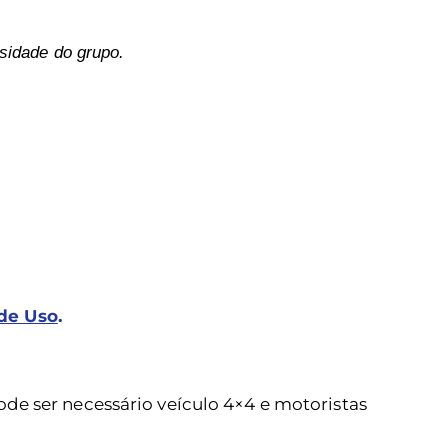
sidade do grupo.
de Uso
.
de ser necessário veículo 4×4 e motoristas