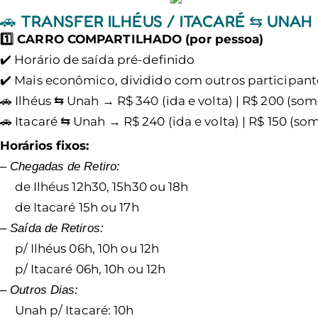
🚗 TRANSFER ILHÉUS / ITACARÉ ⇆ UNAH
1️⃣ CARRO COMPARTILHADO (por pessoa)
✔️ Horário de saída pré-definido
✔️ Mais econômico, dividido com outros participant
🚗 Ilhéus ⇆ Unah → R$ 340 (ida e volta) | R$ 200 (som
🚗 Itacaré ⇆ Unah → R$ 240 (ida e volta) | R$ 150 (so
Horários fixos:
– Chegadas de Retiro:
de Ilhéus 12h30, 15h30 ou 18h
de Itacaré 15h ou 17h
– Saída de Retiros:
p/ Ilhéus 06h, 10h ou 12h
p/ Itacaré 06h, 10h ou 12h
– Outros Dias:
Unah p/ Itacaré: 10h