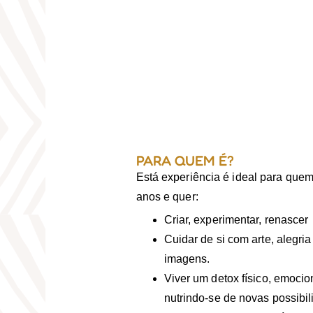
PARA QUEM É?
Está experiência é ideal para que
anos e quer:
Criar, experimentar, renascer
Cuidar de si com arte, alegri
imagens.
Viver um detox físico, emocio
nutrindo-se de novas possibil