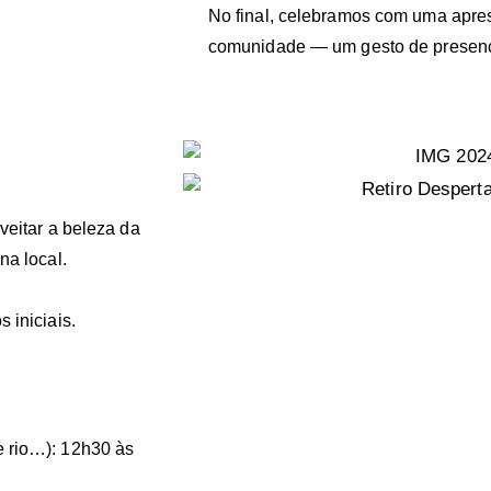
No final, celebramos com uma apres
comunidade — um gesto de presenç
veitar a beleza da
na local.
 iniciais.
 rio…): 12h30 às