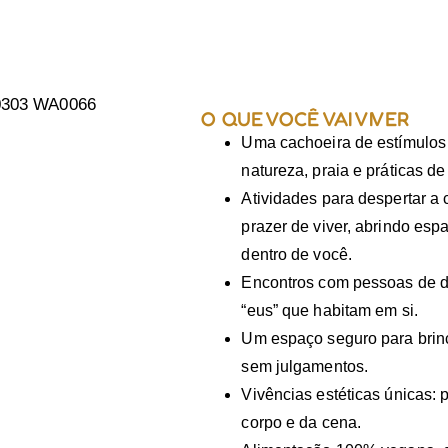
O QUE VOCÊ VAI VIVER
Uma cachoeira de estímulos q
natureza, praia e práticas de
Atividades para despertar a 
prazer de viver, abrindo esp
dentro de você.
Encontros com pessoas de d
“eus” que habitam em si.
Um espaço seguro para brinca
sem julgamentos.
Vivências estéticas únicas: pe
corpo e da cena.