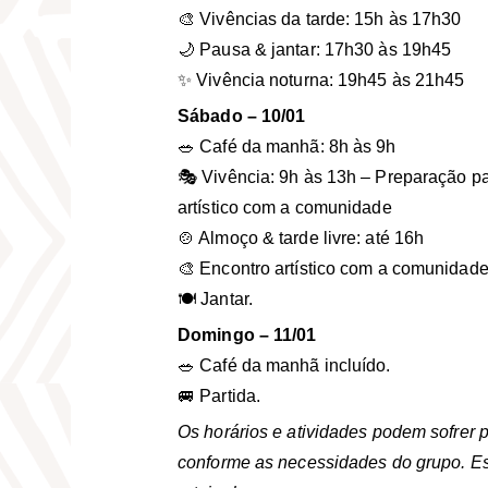
🎨 Vivências da tarde: 15h às 17h30
🌙 Pausa & jantar: 17h30 às 19h45
✨ Vivência noturna: 19h45 às 21h45
Sábado – 10/01
🥗 Café da manhã: 8h às 9h
🎭 Vivência: 9h às 13h – Preparação pa
artístico com a comunidade
🍲 Almoço & tarde livre: até 16h
🎨 Encontro artístico com a comunidade
🍽️ Jantar.
Domingo – 11/01
🥗 Café da manhã incluído.
🚐 Partida.
Os horários e atividades podem sofrer 
conforme as necessidades do grupo. E