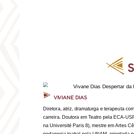
VIVIANE DIAS
Diretora, atriz, dramaturga e terapeuta c
carreira. Doutora em Teatro pela ECA-US
na Université Paris 8), mestre em Artes 
pedagogia teatral pela UNAM, orientada por