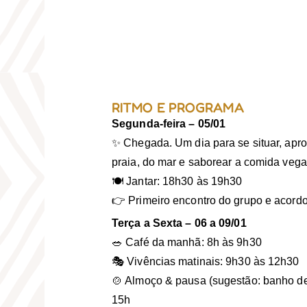
RITMO E PROGRAMA
Segunda-feira – 05/01
✨ Chegada. Um dia para se situar, apro
praia, do mar e saborear a comida vega
🍽️ Jantar: 18h30 às 19h30
👉 Primeiro encontro do grupo e acordos
Terça a Sexta – 06 a 09/01
🥗 Café da manhã: 8h às 9h30
🎭 Vivências matinais: 9h30 às 12h30
🍲 Almoço & pausa (sugestão: banho de
15h