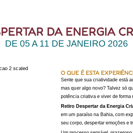
RETIROS
PLAN
PERTAR DA ENERGIA CR
DE 05 A 11 DE JANEIRO 2026
O QUE É ESTA EXPERIÊNC
Sente que sua criatividade está a
mas quer algo novo? Talvez só qu
potência criativa e viver de forma
Retiro Despertar da Energia Cri
em um paraíso na Bahia, com exp
seu corpo, despertar emoções e tr
Um processo sensível, prazeroso