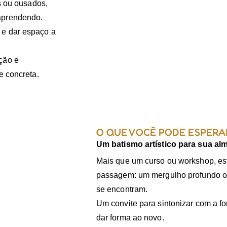
os ou ousados,
aprendendo.
 e dar espaço a
ção e
e concreta.
O QUE VOCÊ PODE ESPERA
Um batismo artístico para sua alm
Mais que um curso ou workshop, este
passagem: um mergulho profundo o
se encontram.
Um convite para sintonizar com a fo
dar forma ao novo.