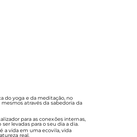
ca do yoga e da meditação, no
s mesmos através da sabedoria da
lizador para as conexões internas,
er levadas para o seu dia a dia.
 a vida em uma ecovila, vida
atureza real.