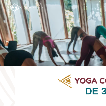
YOGA C
DE 3