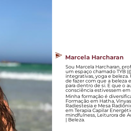
Marcela Harcharan
Sou Marcela Harcharan, pro
um espaço chamado TYB (@t
integrativas, yoga e belez
de fazer com que a beleza 
para dentro de si. E que o
consciência estivessem em t
Minha formação é diversific
Formação em Hatha, Vinyasa
Radiestesia e Mesa Radiôni
em Terapia Capilar Energétic
mindfulness, Leiturora de A
| Beleza.