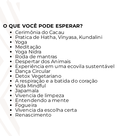
O QUE VOCÊ PODE ESPERAR?
Cerimônia do Cacau
Pratica de Hatha, Vinyasa, Kundalini
Yoga
Meditação
Yoga Nidra
Roda de mantras
Despertar dos Animais
Experiência em uma ecovila sustentável
Dança Circular
Detox Vegetariano
A respiração e a batida do coração
Vida Mindful
Japamala
Vivencia de limpeza
Entendendo a mente
Fogueira
Vivencia da escolha certa
Renascimento