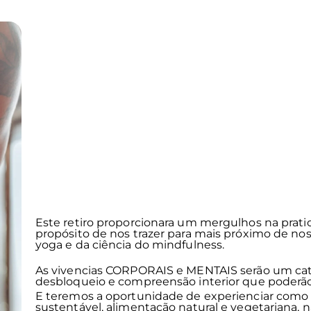
Este retiro proporcionara um mergulhos na prati
propósito de nos trazer para mais próximo de no
yoga e da ciência do mindfulness.
As vivencias CORPORAIS e MENTAIS serão um cata
desbloqueio e compreensão interior que poderão s
E teremos a oportunidade de experienciar como é
sustentável, alimentação natural e vegetariana, n