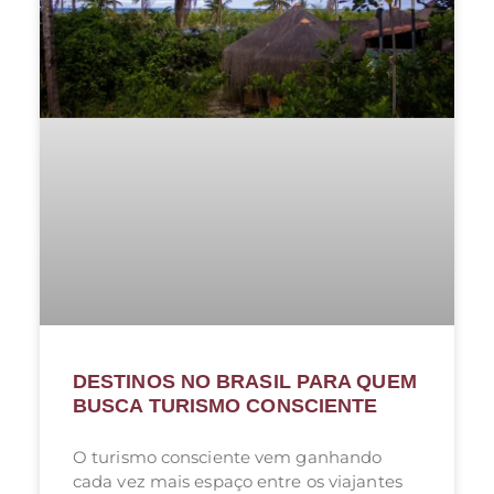
DESTINOS NO BRASIL PARA QUEM
BUSCA TURISMO CONSCIENTE
O turismo consciente vem ganhando
cada vez mais espaço entre os viajantes