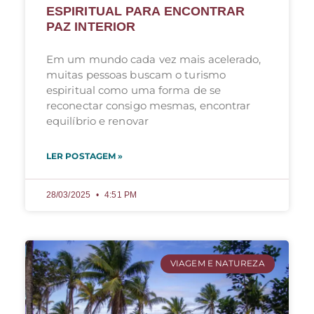
ESPIRITUAL PARA ENCONTRAR
PAZ INTERIOR
Em um mundo cada vez mais acelerado,
muitas pessoas buscam o turismo
espiritual como uma forma de se
reconectar consigo mesmas, encontrar
equilíbrio e renovar
LER POSTAGEM »
28/03/2025
4:51 PM
VIAGEM E NATUREZA