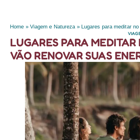
Home
»
Viagem e Natureza
»
Lugares para meditar no 
VIAG
LUGARES PARA MEDITAR N
VÃO RENOVAR SUAS ENE