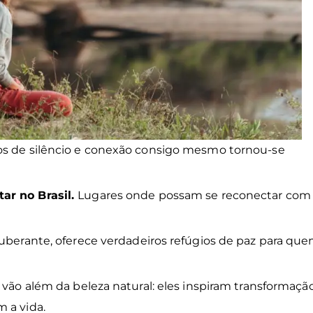
tos de silêncio e conexão consigo mesmo tornou-se
ar no Brasil.
Lugares onde possam se reconectar com
xuberante, oferece verdadeiros refúgios de paz para qu
 vão além da beleza natural: eles inspiram transformação
m a vida.