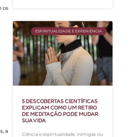
m os
e
ESPIRITUALIDADE E EXPERIÊNCIA
5 DESCOBERTAS CIENTÍFICAS
EXPLICAM COMO UM RETIRO
DE MEDITAÇÃO PODE MUDAR
SUA VIDA
s, a
Ciência e espiritualidade: inimigas ou