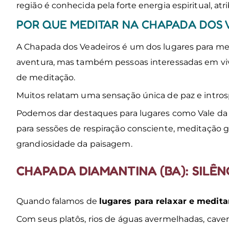
região é conhecida pela forte energia espiritual, at
POR QUE MEDITAR NA CHAPADA DOS 
A Chapada dos Veadeiros é um dos lugares para medi
aventura, mas também pessoas interessadas em vivê
de meditação.
Muitos relatam uma sensação única de paz e intros
Podemos dar destaques para lugares como Vale da L
para sessões de respiração consciente, meditação g
grandiosidade da paisagem.
CHAPADA DIAMANTINA (BA): SILÊ
Quando falamos de
lugares para relaxar e meditar
Com seus platôs, rios de águas avermelhadas, cave