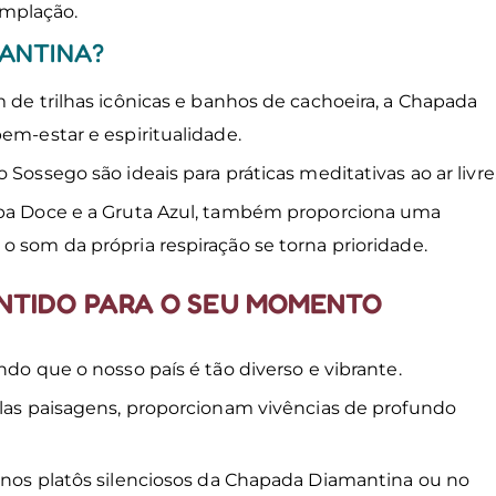
mplação.
MANTINA?
 de trilhas icônicas e banhos de cachoeira, a Chapada
bem-estar e espiritualidade.
Sossego são ideais para práticas meditativas ao ar livre
apa Doce e a Gruta Azul, também proporciona uma
o som da própria respiração se torna prioridade.
ENTIDO PARA O SEU MOMENTO
ndo que o nosso país é tão diverso e vibrante.
elas paisagens, proporcionam vivências de profundo
 nos platôs silenciosos da Chapada Diamantina ou no