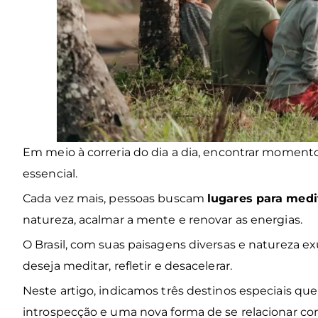
Em meio à correria do dia a dia, encontrar momen
essencial.
Cada vez mais, pessoas buscam
lugares para medit
natureza, acalmar a mente e renovar as energias.
O Brasil, com suas paisagens diversas e natureza e
deseja meditar, refletir e desacelerar.
Neste artigo, indicamos três destinos especiais que
introspecção e uma nova forma de se relacionar co