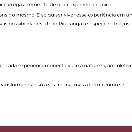
r carrega a semente de uma experiência única.
consigo mesmo. E se quiser viver essa experiência em 
as possibilidades, Unah Piracanga te espera de braços
de cada experiência conecta você à natureza, ao coletiv
transformar não só a sua rotina, mas a forma como se