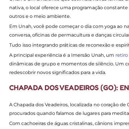
nativa, o local oferece uma programação constant
outros e o meio ambiente.
Em Unah, você pode começar o dia com yoga ao nascer
conversa, oficinas de permacultura e danças circula
Tudo isso integrando práticas de reconexão e espiri
A principal experiência é a Imersão Unah, um
retir
dinâmicas de grupo e momentos de silêncio. Um conv
redescobrir novos significados para a vida.
CHAPADA DOS VEADEIROS (GO): EN
A Chapada dos Veadeiros, localizada no coração de 
procurados quando falamos de lugares para meditar
Com cachoeiras de águas cristalinas, cânions impre