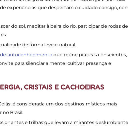
e de experiências que despertam o cuidado consigo, co
 do sol, meditar à beira do rio, participar de rodas d
res.
tualidade de forma leve e natural.
o de autoconhecimento
que reúne práticas conscientes,
ite para silenciar a mente, cultivar presença e
ERGIA, CRISTAIS E CACHOEIRAS
Goiás, é considerada um dos destinos místicos mais
 no Brasil.
ssionantes e trilhas que levam a mirantes deslumbrante