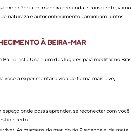
ssa experiência de maneira profunda e consciente, vamo
nde natureza e autoconhecimento caminham juntos.
HECIMENTO À BEIRA-MAR
a Bahia, está Unah, um dos lugares para meditar no Brasi
 você a experimentar a vida de forma mais leve,
 espaço onde possa aprender, se reconectar com você
estino certo.
viver. Às margens do mar, do rio Piracanga e da mata