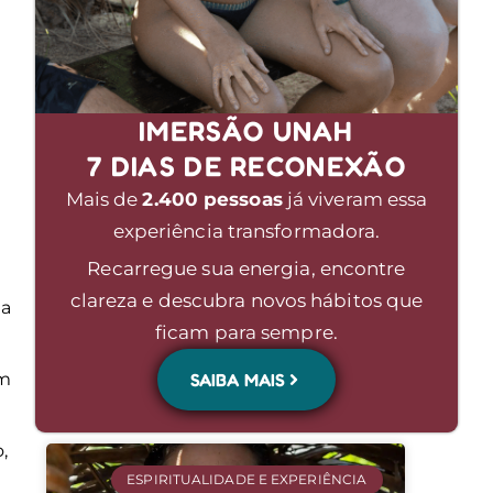
IMERSÃO UNAH
7 DIAS DE RECONEXÃO
Mais de
2.400 pessoas
já viveram essa
experiência transformadora.
Recarregue sua energia, encontre
clareza e descubra novos hábitos que
 a
ficam para sempre.
em
SAIBA MAIS
,
ESPIRITUALIDADE E EXPERIÊNCIA