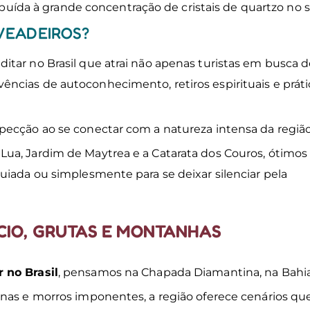
ribuída à grande concentração de cristais de quartzo no s
VEADEIROS?
tar no Brasil que atrai não apenas turistas em busca 
ncias de autoconhecimento, retiros espirituais e práti
pecção ao se conectar com a natureza intensa da região
ua, Jardim de Maytrea e a Catarata dos Couros, ótimos
uiada ou simplesmente para se deixar silenciar pela
NCIO, GRUTAS E MONTANHAS
 no Brasil
, pensamos na Chapada Diamantina, na Bahi
rnas e morros imponentes, a região oferece cenários qu