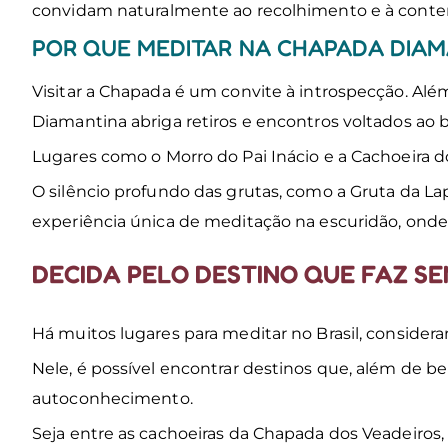
convidam naturalmente ao recolhimento e à conte
POR QUE MEDITAR NA CHAPADA DIA
Visitar a Chapada é um convite à introspecção. Além
Diamantina abriga retiros e encontros voltados ao 
Lugares como o Morro do Pai Inácio e a Cachoeira do 
O silêncio profundo das grutas, como a Gruta da L
experiência única de meditação na escuridão, onde 
DECIDA PELO DESTINO QUE FAZ S
Há muitos lugares para meditar no Brasil, considera
Nele, é possível encontrar destinos que, além de b
autoconhecimento.
Seja entre as cachoeiras da Chapada dos Veadeiros,