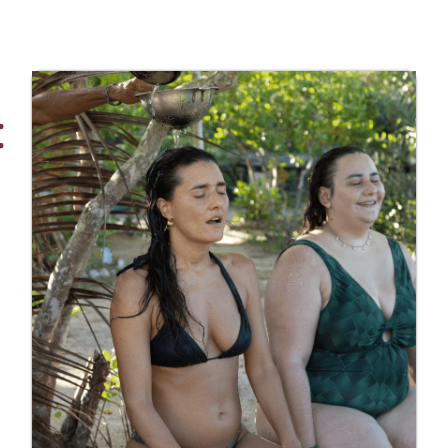
 SUA VINDA
SOBRE UNAH
CONTATO
E