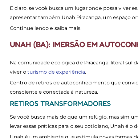
E claro, se você busca um lugar onde possa viver e
apresentar também Unah Piracanga, um espaço o
Continue lendo e saiba mais!
UNAH (BA): IMERSÃO EM AUTOCON
Na comunidade ecológica de Piracanga, litoral sul d
viver o
turismo de experiência
.
Centro de retiros de autoconhecimento que convida
consciente e conectada à natureza.
RETIROS TRANSFORMADORES
Se você busca mais do que um refúgio, mas sim um
levar essas práticas para o seu cotidiano, Unah é o d
Unah é um ambiente que estimula novas formas de 