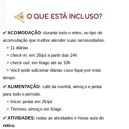
O QUE ESTÁ INCLUSO?
✅ ACOMODAÇÃO
: durante todo o retiro, no tipo de
acomodação que melhor atender suas necessidades.
> 11 diárias
> check-in:
em 26/jul a partir das 14h
> check-out:
em 6/ago até as 10h
> Você pode adicionar diárias caso fique por mais
tempo.
✅ ALIMENTAÇÃO
: café da manhã, almoço e jantar
para todo o período.
> Início:
jantar em 26/jul
> Término:
almoço em 6/ago
✅ ATIVIDADES:
todas as atividades e horas aula do
retiro.