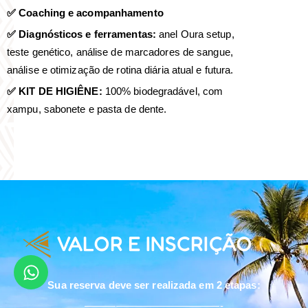
✅ Coaching e acompanhamento
✅ Diagnósticos e ferramentas:
anel Oura setup,
teste genético, análise de marcadores de sangue,
análise e otimização de rotina diária atual e futura.
✅ KIT DE HIGIÊNE:
100% biodegradável, com
xampu, sabonete e pasta de dente.
VALOR E INSCRIÇÃO
Sua reserva deve ser realizada em 2 etapas:
—————————————-