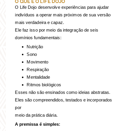
O QUE É O LIFE DOJO
O Life Dojo desenvolve experiências para ajudar
indivíduos a operar mais próximos de sua versão
mais verdadeira e capaz.
Ele faz isso por meio da integração de seis
domínios fundamentais:
Nutrição
Sono
Movimento
Respiração
Mentalidade
Ritmos biológicos
Esses não são ensinados como ideias abstratas.
Eles são compreendidos, testados e incorporados
por
meio da prática diária.
A premissa é simples: