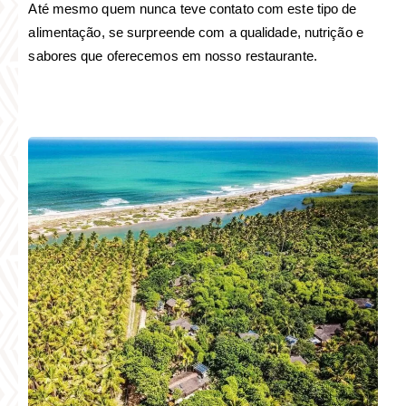
Até mesmo quem nunca teve contato com este tipo de
alimentação, se surpreende com a qualidade, nutrição e
sabores que oferecemos em nosso restaurante.