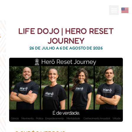
PLANEJE SUA VINDA
SOBRE UNAH
LIFE DOJO | HERO RESET
JOURNEY
26 DE JULHO A 6 DE AGOSTO DE 2026