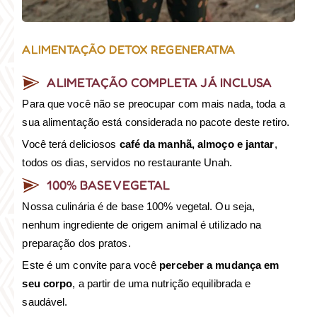
ALIMENTAÇÃO DETOX REGENERATIVA
ALIMETAÇÃO COMPLETA JÁ INCLUSA
Para que você não se preocupar com mais nada, toda a
sua alimentação está considerada no pacote deste retiro.
Você terá deliciosos
café da manhã, almoço e jantar
,
todos os dias, servidos no restaurante Unah.
100% BASE VEGETAL
Nossa culinária é de base 100% vegetal. Ou seja,
nenhum ingrediente de origem animal é utilizado na
preparação dos pratos.
Este é um convite para você
perceber a mudança em
seu corpo
, a partir de uma nutrição equilibrada e
saudável.