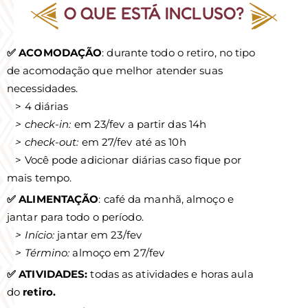
O QUE ESTÁ INCLUSO?
✅ ACOMODAÇÃO
: durante todo o retiro, no tipo
de acomodação que melhor atender suas
necessidades.
> 4 diárias
> check-in:
em 23/fev a partir das 14h
> check-out:
em 27/fev até as 10h
> Você pode adicionar diárias caso fique por
mais tempo.
✅ ALIMENTAÇÃO
: café da manhã, almoço e
jantar para todo o período.
> Início:
jantar em 23/fev
> Término:
almoço em 27/fev
✅ ATIVIDADES:
todas as atividades e horas aula
do
retiro.