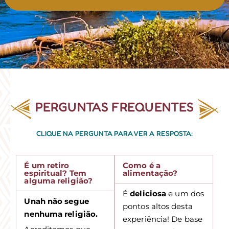
PERGUNTAS FREQUENTES
CLIQUE NA PERGUNTA PARA VER A RESPOSTA:
É um retiro
Como é a
espiritual? Tem
alimentação?
alguma religião?
É
deliciosa
e um dos
Unah não segue
pontos altos desta
nenhuma religião.
experiência! De base