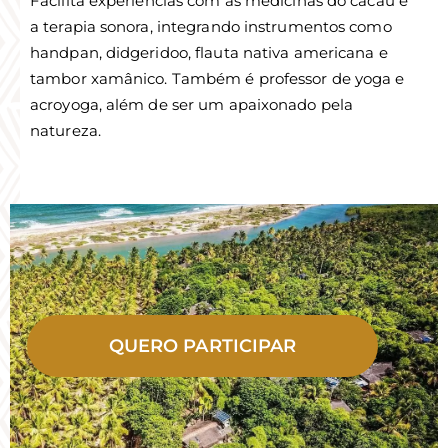
Facilita experiências com as medicinas do cacau e
a terapia sonora, integrando instrumentos como
handpan, didgeridoo, flauta nativa americana e
tambor xamânico. Também é professor de yoga e
acroyoga, além de ser um apaixonado pela
natureza.
QUERO PARTICIPAR