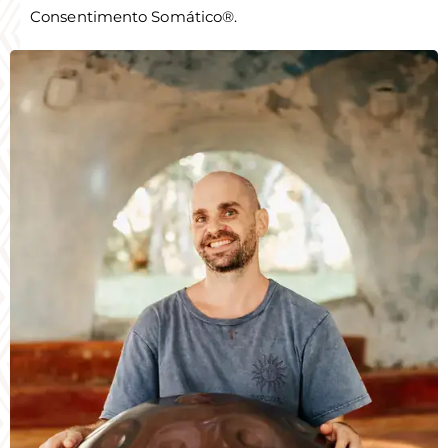
Consentimento Somático®.