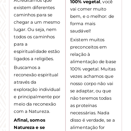
Acreditamos que
100% vegetal
, você
existem diferentes
vai comer muito
caminhos para se
bem, e o melhor: de
chegar a um mesmo
forma mais
lugar. Ou seja, nem
saudável!
todos os caminhos
Existem muitos
para a
preconceitos em
espiritualidade estão
relação à
ligados a religiões.
alimentação de base
Buscamos a
100% vegetal. Muitas
reconexão espiritual
vezes achamos que
através da
nosso corpo não vai
exploração individual
se adaptar, ou que
e principalmente por
não teremos todas
meio da reconexão
as proteínas
com a Natureza.
necessárias. Nada
Afinal, somos
disso é verdade, se a
Natureza e se
alimentação for