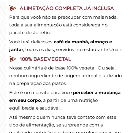
ALIMETAÇÃO COMPLETA JÁ INCLUSA
Para que você não se preocupar com mais nada,
toda a sua alimentação está considerada no
pacote deste retiro.
Você terá deliciosos
café da manhã, almoço e
jantar
, todos os dias, servidos no restaurante Unah.
100% BASE VEGETAL
Nossa culinária é de base 100% vegetal. Ou seja,
nenhum ingrediente de origem animal é utilizado
na preparação dos pratos.
Este é um convite para você
perceber a mudança
em seu corpo
, a partir de uma nutrição
equilibrada e saudável.
Até mesmo quem nunca teve contato com este
tipo de alimentação, se surpreende com a
qualidade, nutrição e sabores que oferecemos em