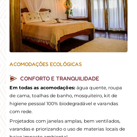
ACOMODAÇÕES ECOLÓGICAS
CONFORTO E TRANQUILIDADE
Em todas as acomodações:
água quente, roupa
de cama, toalhas de banho, mosquiteiro, kit de
higiene pessoal 100% biodegradável e varandas
com rede.
Projetados com janelas amplas, bem ventilados,
varandas e priorizando o uso de materias locais de
baixo impacto ambiental.