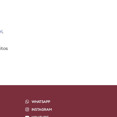
el
,
itos
WHATSAPP
INSTAGRAM