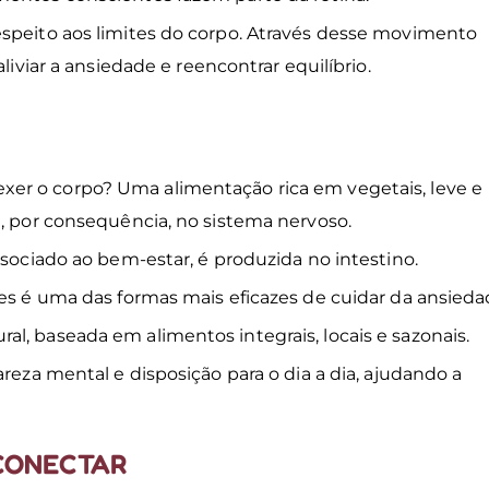
espeito aos limites do corpo. Através desse movimento
liviar a ansiedade e reencontrar equilíbrio.
xer o corpo? Uma alimentação rica em vegetais, leve e
e, por consequência, no sistema nervoso.
ssociado ao bem-estar, é produzida no intestino.
tes é uma das formas mais eficazes de cuidar da ansieda
l, baseada em alimentos integrais, locais e sazonais.
reza mental e disposição para o dia a dia, ajudando a
SCONECTAR