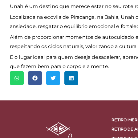
Unah é um destino que merece estar no seu roteir
Localizada na ecovila de Piracanga, na Bahia, Unah o
ansiedade, resgatar o equilíbrio emocional e fortal
Além de proporcionar momentos de autocuidado 
respeitando os ciclos naturais, valorizando a cultur
É o lugar ideal para quem deseja desacelerar, apren
que fazem bem para o corpo e a mente.
RETIRO IME
RETIRO DE 