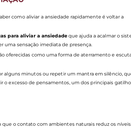
er como aliviar a ansiedade rapidamente é voltar a
cas para aliviar a ansiedade
que ajuda a acalmar o sis
ver uma sensação imediata de presença.
 são oferecidas como uma forma de aterramento e escut
or alguns minutos ou repetir um mantra em silêncio, q
ir o excesso de pensamentos, um dos principais gatilh
m que o contato com ambientes naturais reduz os níveis