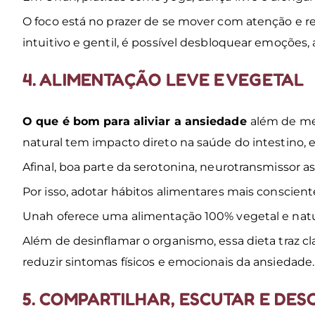
O foco está no prazer de se mover com atenção e r
intuitivo e gentil, é possível desbloquear emoções, a
4. ALIMENTAÇÃO LEVE E VEGETAL
O que é bom para aliviar a ansiedade
além de me
natural tem impacto direto na saúde do intestino, 
Afinal, boa parte da serotonina, neurotransmissor a
Por isso, adotar hábitos alimentares mais conscien
Unah oferece uma alimentação 100% vegetal e natura
Além de desinflamar o organismo, essa dieta traz cla
reduzir sintomas físicos e emocionais da ansiedade.
5. COMPARTILHAR, ESCUTAR E DE