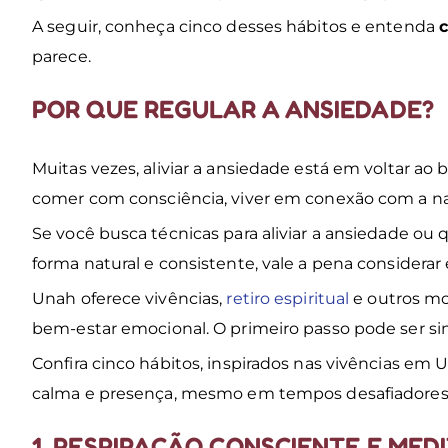
A seguir, conheça cinco desses hábitos e entenda
c
parece.
POR QUE REGULAR A ANSIEDADE?
Muitas vezes, aliviar a ansiedade está em voltar ao 
comer com consciência, viver em conexão com a na
Se você busca técnicas para aliviar a ansiedade ou 
forma natural e consistente, vale a pena considera
Unah oferece vivências,
retiro espiritual
e outros mo
bem-estar emocional. O primeiro passo pode ser si
Confira cinco hábitos, inspirados nas vivências em
calma e presença, mesmo em tempos desafiadores
1. RESPIRAÇÃO CONSCIENTE E MED