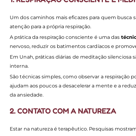
Um dos caminhos mais eficazes para quem busca sab
atenção para a própria respiração.
A prática da respiração consciente é uma das
técni
nervoso, reduzir os batimentos cardíacos e promo
Em Unah, práticas diárias de meditação silenciosa
interna.
São técnicas simples, como observar a respiração p
ajudam aos poucos a desacelerar a mente e a reduz
da ansiedade.
2. CONTATO COM A NATUREZA
Estar na natureza é terapêutico. Pesquisas mostra