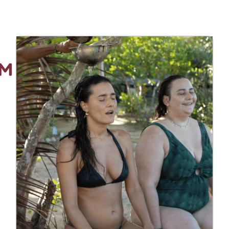
 SUA VINDA
SOBRE UNAH
CONTATO
EM