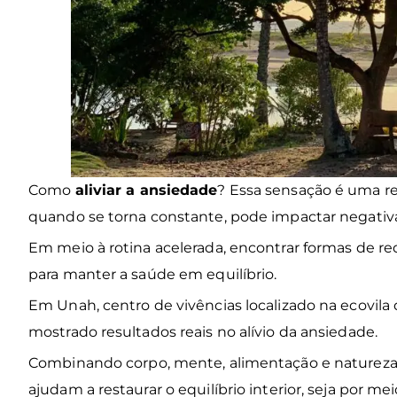
Como
aliviar a ansiedade
? Essa sensação é uma re
quando se torna constante, pode impactar negativ
Em meio à rotina acelerada, encontrar formas de re
para manter a saúde em equilíbrio.
Em Unah, centro de vivências localizado na ecovila 
mostrado resultados reais no alívio da ansiedade.
Combinando corpo, mente, alimentação e natureza,
ajudam a restaurar o equilíbrio interior, seja por me