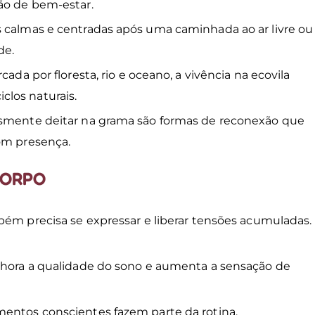
ção de bem-estar.
s calmas e centradas após uma caminhada ao ar livre o
de.
ada por floresta, rio e oceano, a vivência na ecovila
clos naturais.
lesmente deitar na grama são formas de reconexão que
com presença.
CORPO
bém precisa se expressar e liberar tensões acumuladas.
.
elhora a qualidade do sono e aumenta a sensação de
mentos conscientes fazem parte da rotina.