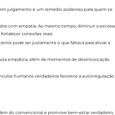
 sem julgamento é um remédio poderoso para quem se
vidos com empatia. Ao mesmo tempo, diminuir o excess
 fortalecer conexões reais.
nte pode ser justamente o que faltava para aliviar a
scuta empática, além de momentos de desintoxicação
nculos humanos verdadeiros favorece a autorregulação
além do convencional e promove bem-estar verdadeiro,