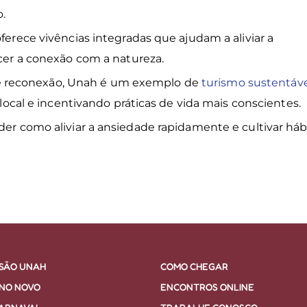
o.
ferece vivências integradas que ajudam a aliviar a
ecer a conexão com a natureza.
e reconexão, Unah é um exemplo de
turismo sustentáv
a local e incentivando práticas de vida mais conscientes.
der como aliviar a ansiedade rapidamente e cultivar háb
RSÃO UNAH
COMO CHEGAR
ANO NOVO
ENCONTROS ONLINE