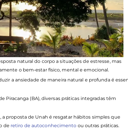
sposta natural do corpo a situações de estresse, mas
amente o bem-estar físico, mental e emocional.
duzir a ansiedade de maneira natural e profunda é essen
de Piracanga (BA), diversas práticas integradas têm
 a proposta de Unah é resgatar hábitos simples que
io de
retiro de autoconhecimento
ou outras práticas.