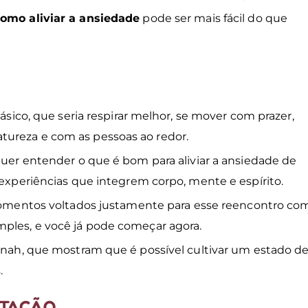
omo aliviar a ansiedade
pode ser mais fácil do que
básico, que seria respirar melhor, se mover com prazer,
tureza e com as pessoas ao redor.
quer entender o que é bom para aliviar a ansiedade de
r experiências que integrem corpo, mente e espírito.
mentos voltados justamente para esse reencontro co
mples, e você já pode começar agora.
 Unah, que mostram que é possível cultivar um estado d
.
ITAÇÃO