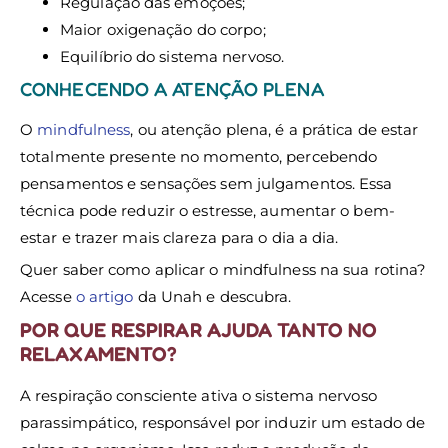
Regulação das emoções;
Maior oxigenação do corpo;
Equilíbrio do sistema nervoso.
CONHECENDO A ATENÇÃO PLENA
O
mindfulness
, ou atenção plena, é a prática de estar
totalmente presente no momento, percebendo
pensamentos e sensações sem julgamentos. Essa
técnica pode reduzir o estresse, aumentar o bem-
estar e trazer mais clareza para o dia a dia.
Quer saber como aplicar o mindfulness na sua rotina?
Acesse
o artigo
da Unah e descubra.
POR QUE RESPIRAR AJUDA TANTO NO
RELAXAMENTO?
A respiração consciente ativa o sistema nervoso
parassimpático, responsável por induzir um estado de