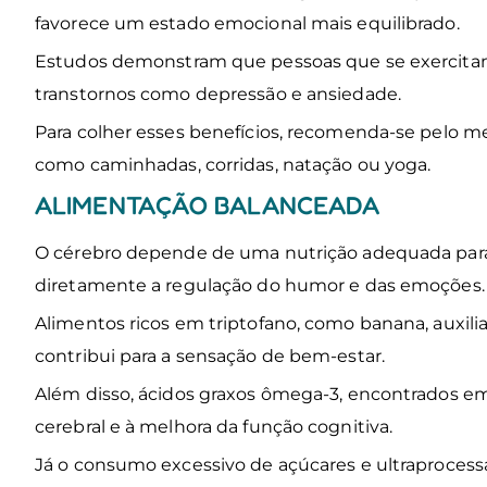
favorece um estado emocional mais equilibrado.
Estudos demonstram que pessoas que se exercita
transtornos como depressão e ansiedade.
Para colher esses benefícios, recomenda-se pelo 
como caminhadas, corridas, natação ou yoga.
ALIMENTAÇÃO BALANCEADA
O cérebro depende de uma nutrição adequada para
diretamente a regulação do humor e das emoções
Alimentos ricos em triptofano, como banana, auxil
contribui para a sensação de bem-estar.
Além disso, ácidos graxos ômega-3, encontrados em
cerebral e à melhora da função cognitiva.
Já o consumo excessivo de açúcares e ultraprocessa