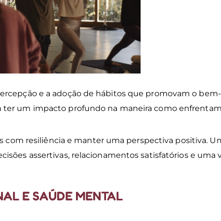
opercepção e a adoção de hábitos que promovam o bem-
m ter um impacto profundo na maneira como enfrenta
os com resiliência e manter uma perspectiva positiva. 
isões assertivas, relacionamentos satisfatórios e uma 
NAL E SAÚDE MENTAL