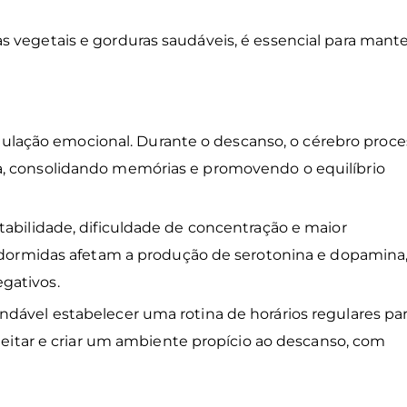
 vegetais e gorduras saudáveis, é essencial para mante
ação emocional. Durante o descanso, o cérebro proce
a, consolidando memórias e promovendo o equilíbrio
tabilidade, dificuldade de concentração e maior
al dormidas afetam a produção de serotonina e dopamina
egativos.
dável estabelecer uma rotina de horários regulares pa
 deitar e criar um ambiente propício ao descanso, com