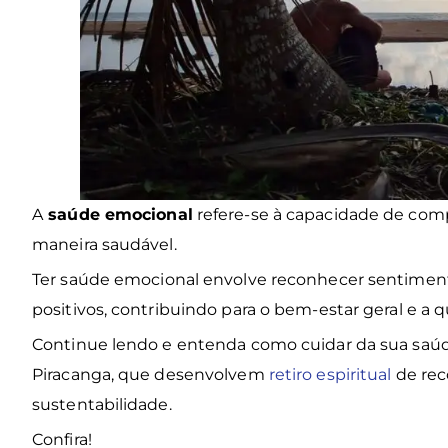
A
saúde emocional
refere-se à capacidade de com
maneira saudável.
Ter saúde emocional envolve reconhecer sentiment
positivos, contribuindo para o bem-estar geral e a q
Continue lendo e entenda como cuidar da sua saúde
Piracanga, que desenvolvem
retiro espiritual
de rec
sustentabilidade.
Confira!