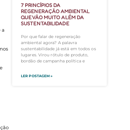
7 PRINCÍPIOS DA
REGENERAÇÃO AMBIENTAL
QUE VÃO MUITO ALÉM DA
SUSTENTABILIDADE
 a
Por que falar de regeneração
ambiental agora? A palavra
sustentabilidade já está em todos os
rnos
lugares. Virou rótulo de produto,
bordão de campanha política e
de
LER POSTAGEM »
ação