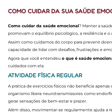
COMO CUIDAR DA SUA SAÚDE EMO
Como cuidar da saúde emocional​
? Manter a saúd
promovam o equilíbrio psicológico, a resiliência e
Assim como cuidamos do corpo para prevenir doenças
capacidade de lidar com desafios, frustrações e em
Agora que você entendeu
o que é saúde emociona
cuidados com ela.
ATIVIDADE FÍSICA REGULAR
A prática de exercícios físicos não beneficia apena
organismo libera neurotransmissores como endorfin
gerar sensações de bem-estar e prazer.
Além disso, movimentar-se regularmente ajuda a red