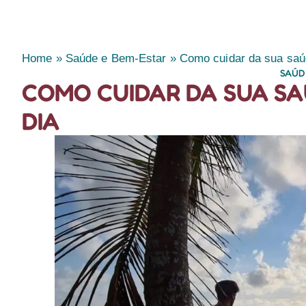
Home
»
Saúde e Bem-Estar
»
Como cuidar da sua saúd
SAÚD
COMO CUIDAR DA SUA SA
DIA