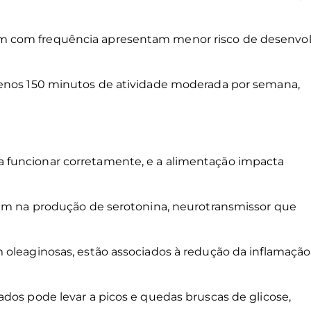
m com frequência apresentam menor risco de desenvol
menos 150 minutos de atividade moderada por semana,
 funcionar corretamente, e a alimentação impacta
.
iam na produção de serotonina, neurotransmissor que
 oleaginosas, estão associados à redução da inflamação
dos pode levar a picos e quedas bruscas de glicose,