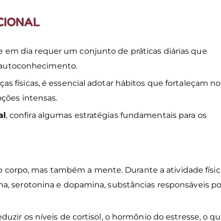
CIONAL
e em dia requer um conjunto de práticas diárias que
 o autoconhecimento.
 físicas, é essencial adotar hábitos que fortaleçam no
oções intensas.
l​
, confira algumas estratégias fundamentais para os
s o corpo, mas também a mente. Durante a atividade físic
a, serotonina e dopamina, substâncias responsáveis po
uzir os níveis de cortisol, o hormônio do estresse, o q