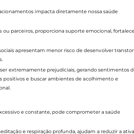
relacionamentos impacta diretamente nossa saúde
gos ou parceiros, proporciona suporte emocional, fortalece
ciais apresentam menor risco de desenvolver transto
s.
m ser extremamente prejudiciais, gerando sentimentos 
os positivos e buscar ambientes de acolhimento e
onal.
 excessivo e constante, pode comprometer a saúde
ditação e respiração profunda, ajudam a reduzir a ativ