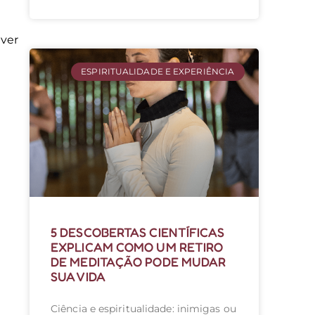
ver
ESPIRITUALIDADE E EXPERIÊNCIA
5 DESCOBERTAS CIENTÍFICAS
EXPLICAM COMO UM RETIRO
DE MEDITAÇÃO PODE MUDAR
SUA VIDA
Ciência e espiritualidade: inimigas ou