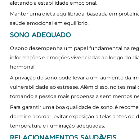
afetando a estabilidade emocional.
Manter uma dieta equilibrada, baseada em proteínas
saúde emocional em equilíbrio.
SONO ADEQUADO
O sono desempenha um papel fundamental na regul
informações e emoções vivenciadas ao longo do di
hormonal.
A privação do sono pode levar a um aumento da irri
vulnerabilidade ao estresse. Além disso, noites m
tornando a pessoa mais propensa a sentimentos n
Para garantir uma boa qualidade de sono, é recomen
dormir e acordar, evitar exposição a telas antes de
temperatura e iluminação adequadas.
RELACIONAMENTOS SAUDÁVEIS