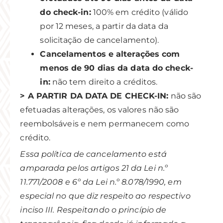
do check-in:
100% em crédito (válido
por 12 meses, a partir da data da
solicitação de cancelamento).
Cancelamentos e alterações com
menos de 90 dias da data do check-
in:
não tem direito a créditos.
> A PARTIR DA DATA DE CHECK-IN:
não são
efetuadas alterações, os valores não são
reembolsáveis e nem permanecem como
crédito.
Essa política de cancelamento está
amparada pelos artigos 21 da Lei n.º
11.771/2008 e 6º da Lei n.º 8.078/1990, em
especial no que diz respeito ao respectivo
inciso III. Respeitando o princípio de