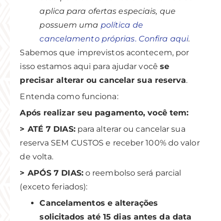
aplica para ofertas especiais, que
possuem uma
política de
cancelamento próprias. Confira aqui
.
Sabemos que imprevistos acontecem, por
isso estamos aqui para ajudar você
se
precisar alterar ou cancelar sua reserva
.
Entenda como funciona:
Após realizar seu pagamento, você tem:
> ATÉ 7 DIAS:
para alterar ou cancelar sua
reserva SEM CUSTOS e receber 100% do valor
de volta.
> APÓS 7 DIAS:
o reembolso será parcial
(exceto feriados):
Cancelamentos e alterações
solicitados até 15 dias antes da data